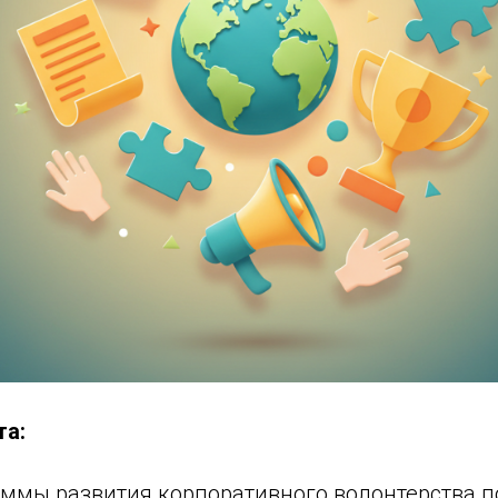
та:
аммы развития корпоративного волонтерства п