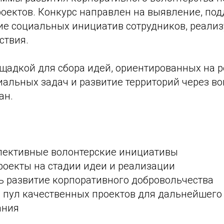
роектов. Конкурс направлен на выявление, под
е социальных инициатив сотрудников, реали
ствия.
ощадкой для сбора идей, ориентированных на 
иальных задач и развитие территорий через в
ан.
пективные волонтерские инициативы
роекты на стадии идеи и реализации
ь развитие корпоративного добровольчества
 пул качественных проектов для дальнейшего
ания