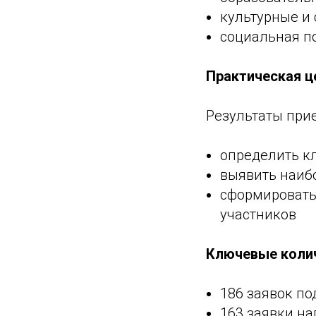
культурные и
социальная п
Практическая ц
Результаты при
определить к
выявить наиб
сформировать
участников
Ключевые коли
186 заявок по
163 заявки на