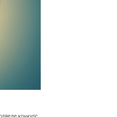
одведе конкурс