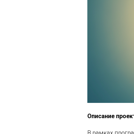
Описание проек
В рамках прогр