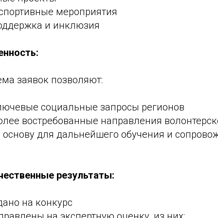
 спортивные мероприятия
оддержка и инклюзия
енность:
ема заявок позволяют:
лючевые социальные запросы регионов
олее востребованные направления волонтерск
 основу для дальнейшего обучения и сопрово
чественные результаты:
дано на конкурс
правлены на экспертную оценку, из них: