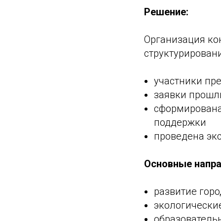
Решение:
Организация ко
структурирован
участники пр
заявки прошл
сформирована
поддержки
проведена эк
Основные напра
развитие гор
экологически
образователь